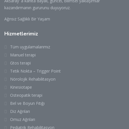
Aksaray' a kanıta dayalı, güncel, bilimsel yaklaşımlar
kazandırmanın gururunu duyuyoruz.
Ağrısız Sağlıklı Bir Yaşam
Hizmetlerimiz
Tüm uygulamalarımız
Manuel terapi
Gtos terapi
Tetik Nokta – Trigger Point
Nörolojik Rehabilitasyon
Kinesiotape
Osteopatik terapi
Bel ve Boyun Fıtığı
Diz Ağrıları
Omuz Ağrıları
Pediatrik Rehabilitasyon