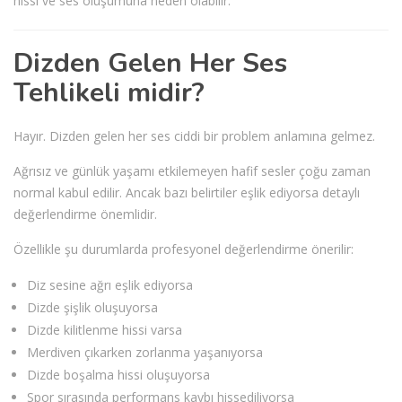
hissi ve ses oluşumuna neden olabilir.
Dizden Gelen Her Ses
Tehlikeli midir?
Hayır. Dizden gelen her ses ciddi bir problem anlamına gelmez.
Ağrısız ve günlük yaşamı etkilemeyen hafif sesler çoğu zaman
normal kabul edilir. Ancak bazı belirtiler eşlik ediyorsa detaylı
değerlendirme önemlidir.
Özellikle şu durumlarda profesyonel değerlendirme önerilir:
Diz sesine ağrı eşlik ediyorsa
Dizde şişlik oluşuyorsa
Dizde kilitlenme hissi varsa
Merdiven çıkarken zorlanma yaşanıyorsa
Dizde boşalma hissi oluşuyorsa
Spor sırasında performans kaybı hissediliyorsa