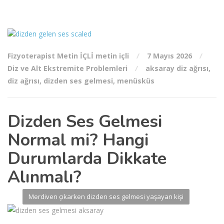
Fizyoterapist Metin İÇLİ metin içli
7 Mayıs 2026
Diz ve Alt Ekstremite Problemleri
aksaray diz ağrısı
,
diz ağrısı
,
dizden ses gelmesi
,
menüsküs
Dizden Ses Gelmesi
Normal mi? Hangi
Durumlarda Dikkate
Alınmalı?
Merdiven çıkarken dizden ses gelmesi yaşayan kişi