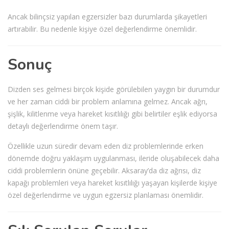
Ancak bilinçsiz yapılan egzersizler bazı durumlarda şikayetleri
artırabilir. Bu nedenle kişiye özel değerlendirme önemlidir.
Sonuç
Dizden ses gelmesi birçok kişide görülebilen yaygın bir durumdur
ve her zaman ciddi bir problem anlamına gelmez. Ancak ağrı,
şişlik, kilitlenme veya hareket kısıtlılığı gibi belirtiler eşlik ediyorsa
detaylı değerlendirme önem taşır.
Özellikle uzun süredir devam eden diz problemlerinde erken
dönemde doğru yaklaşım uygulanması, ileride oluşabilecek daha
ciddi problemlerin önüne geçebilir. Aksaray’da diz ağrısı, diz
kapağı problemleri veya hareket kısıtlılığı yaşayan kişilerde kişiye
özel değerlendirme ve uygun egzersiz planlaması önemlidir.