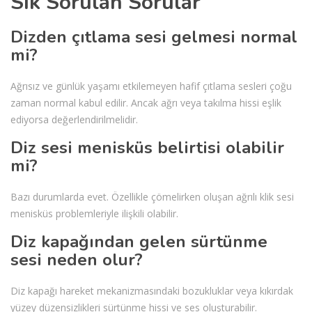
Sık Sorulan Sorular
Dizden çıtlama sesi gelmesi normal
mi?
Ağrısız ve günlük yaşamı etkilemeyen hafif çıtlama sesleri çoğu
zaman normal kabul edilir. Ancak ağrı veya takılma hissi eşlik
ediyorsa değerlendirilmelidir.
Diz sesi menisküs belirtisi olabilir
mi?
Bazı durumlarda evet. Özellikle çömelirken oluşan ağrılı klik sesi
menisküs problemleriyle ilişkili olabilir.
Diz kapağından gelen sürtünme
sesi neden olur?
Diz kapağı hareket mekanizmasındaki bozukluklar veya kıkırdak
yüzey düzensizlikleri sürtünme hissi ve ses oluşturabilir.