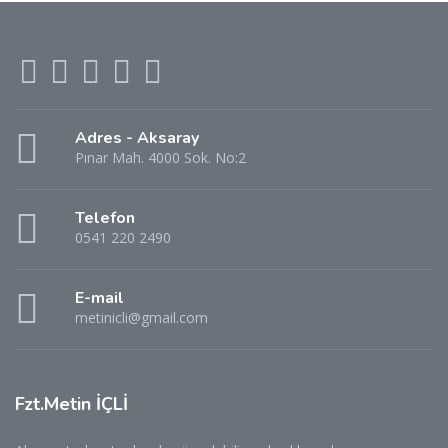
Adres - Aksaray
Pınar Mah. 4000 Sok. No:2
Telefon
0541 220 2490
E-mail
metinicli@gmail.com
Fzt.Metin İÇLİ