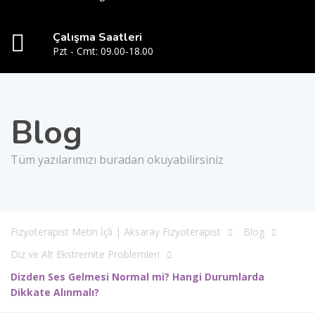
Çalışma Saatleri
Pzt - Cmt: 09.00-18.00
Blog
Tüm yazılarımızı buradan okuyabilirsiniz
Fizyoterapist Metin İçli | Aksaray Fizyoterapist
Blog
Diz ve Alt Ekstremite Problemleri
Dizden Ses Gelmesi Normal mi? Hangi Durumlarda
Dikkate Alınmalı?