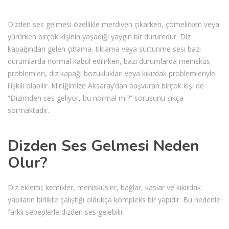
Dizden ses gelmesi özellikle merdiven çıkarken, çömelirken veya
yürürken birçok kişinin yaşadığı yaygın bir durumdur. Diz
kapağından gelen çıtlama, tıklama veya sürtünme sesi bazı
durumlarda normal kabul edilirken, bazı durumlarda menisküs
problemleri, diz kapağı bozuklukları veya kıkırdak problemleriyle
ilişkili olabilir. Kliniğimize Aksaray’dan başvuran birçok kişi de
“Dizimden ses geliyor, bu normal mi?” sorusunu sıkça
sormaktadır.
Dizden Ses Gelmesi Neden
Olur?
Diz eklemi; kemikler, menisküsler, bağlar, kaslar ve kıkırdak
yapıların birlikte çalıştığı oldukça kompleks bir yapıdır. Bu nedenle
farklı sebeplerle dizden ses gelebilir.